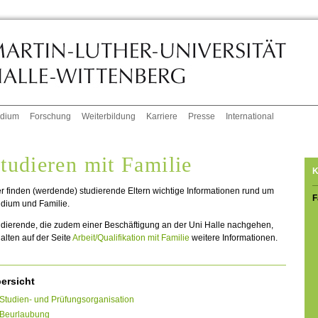
udium
Forschung
Weiterbildung
Karriere
Presse
International
tudieren mit Familie
K
r finden (werdende) studierende Eltern wichtige Informationen rund um
F
udium und Familie.
udierende, die zudem einer Beschäftigung an der Uni Halle nachgehen,
alten auf der Seite
Arbeit/Qualifikation mit Familie
weitere Informationen.
ersicht
Studien- und Prüfungsorganisation
Beurlaubung