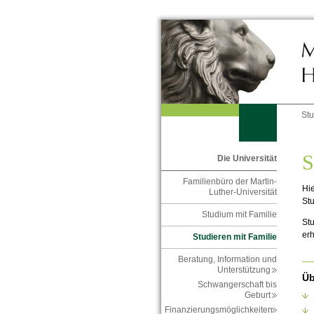
St
S
Die Universität
Familienbüro der Martin-
Hie
Luther-Universität
St
Studium mit Familie
St
erh
Studieren mit Familie
Beratung, Information und
Unterstützung
Üb
Schwangerschaft bis
Geburt
Finanzierungsmöglichkeiten