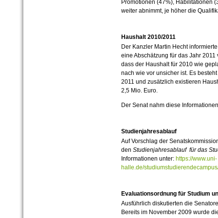
Promotionen (47%), Habilitationen 
weiter abnimmt, je höher die Qualifika
Haushalt 2010/2011
Der Kanzler Martin Hecht informiert
eine Abschätzung für das Jahr 2011 
dass der Haushalt für 2010 wie geplan
nach wie vor unsicher ist. Es besteht
2011 und zusätzlich existieren Haus
2,5 Mio. Euro.
Der Senat nahm diese Informationen z
Studienjahresablauf
Auf Vorschlag der Senatskommission
den
Studienjahresablauf für das St
Informationen unter:
https://www.uni-
halle.de/studiumstudierendecampus/
Evaluationsordnung für Studium u
Ausführlich diskutierten die Senato
Bereits im November 2009 wurde die