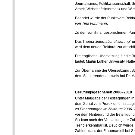
Journalismus, Politikwissenschaft, S
Arbeit, Wirtschaftsinformatik und Wi
Beendet wurde der Punkt vom Rekto
von Tina Fuhrmann
.
Zu den von ihr angesprochenen Punkt
Das Thema „
Internationalisierung
“ u
wird dem neuen Rektorat zur absch
Die englische Übersetzung für die B
lautet: Martin Luther University, Hall
Zur Übernahme der Übersetzung „St
dem Studierendenausweis hat Dr. M
Berufungsgeschehen 2006–2010
Unter Maßgabe der Festlegungen in
dem Senat vom Prorektor für strateg
zu Ernennungen im Zeitraum 2006–
vor dem Hintergrund der Beteiligung 
Six kam nach der Vorstellung der Zah
Trend erkennbar ist. Deutlich wurde
Zahlen, dass der Frauenanteil bei S