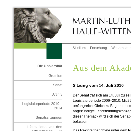
Studium
Forschung
Weiterbildu
Aus dem Akad
Die Universität
Gremien
Sitzung vom 14. Juli 2010
Senat
Archiv
Der Senat traf sich am 14. Juli zu sei
Legislaturperiode 2006–2010. Mit 2
Legislaturperiode 2010 –
umfangreich. Gleich zu Beginn entsc
2014
angekündigte Lehrerbildungskonzep
dieser Thematik wird sich der Senat
Senatssitzungen
befassen.
Informationen aus den
Das Rektorat berichtete unter dem P