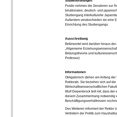
Studienordnungen
Positiv nehmen die Senatoren zur Ä
binationalen, deutsch- und japanis
Studiengang Interkulturelle Japanst
Außerdem verabschieden sie eine E
Einrichtung des Studiengangs.
Ausschreibung
Befürwortet wird darüber hinaus der
„Allgemeine Erziehungswissenschaft
Bildungstheorie und kulturwissensch
Professur).
Informationen
Obligatorisch stehen am Anfang der 
Rektorats. Sie beziehen sich auf di
Wirtschaftswissenschaftlichen Fakul
Wulf Diepenbrock teilt mit, dass der 
diesem Zusammenhang notwendig wird
Beschäftigungsverhältnissen nochm
Des Weiteren informiert der Rektor 
Vertretern der Politik zum Haushalts