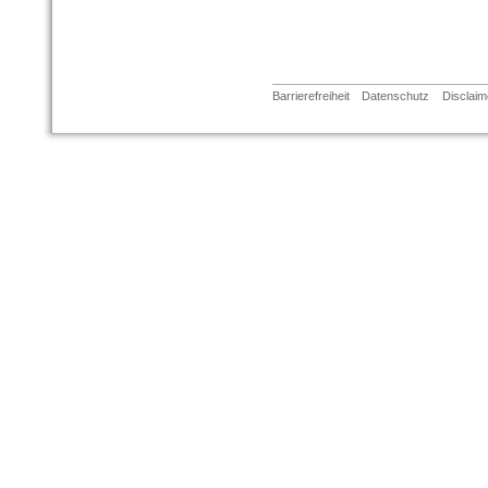
Barrierefreiheit
Datenschutz
Disclaim