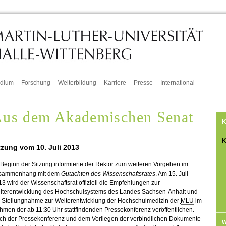
udium
Forschung
Weiterbildung
Karriere
Presse
International
us dem Akademischen Senat
K
K
tzung vom 10. Juli 2013
Beginn der Sitzung informierte der Rektor zum weiteren Vorgehen im
sammenhang mit dem
Gutachten des Wissenschaftsrates
. Am 15. Juli
3 wird der Wissenschaftsrat offiziell die Empfehlungen zur
iterentwicklung des Hochschulsystems des Landes Sachsen-Anhalt und
e Stellungnahme zur Weiterentwicklung der Hochschulmedizin der
MLU
im
men der ab 11:30 Uhr stattfindenden Pressekonferenz veröffentlichen.
ch der Pressekonferenz und dem Vorliegen der verbindlichen Dokumente
W