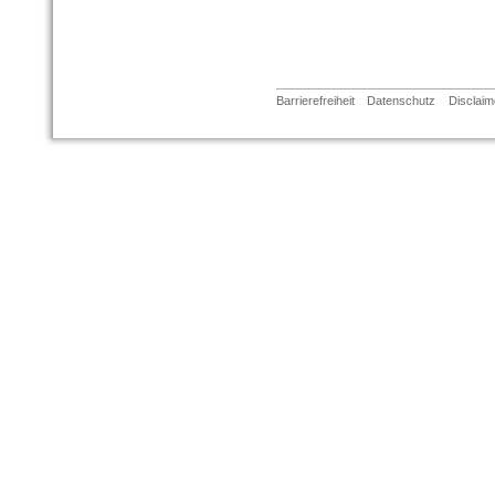
Barrierefreiheit
Datenschutz
Disclaim