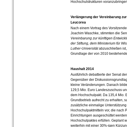
Hochschulstrukturen voranzubringen
Verlängerung der Vereinbarung zur 
Leucorea
Nach einem Vortrag des Vorsitzenden 
Joachim Waschke, stimmten die Sen
Vereinbarung zur künftigen Entwickl
der Stiftung, dem Ministerium für Wi
Luther-Universität
abzuschließen ist,
Grundlage der von 2010 bestehenden
Haushalt 2014
Ausführlich debattierte der Senat de
Gegenüber der Diskussionsgrundlag
kleine Veränderungen. Danach bilde
129,5 Mio. Euro Landeszuschuss und
dem Hochschulpakt. Da 135,4 Mio. E
Grundbetrieb aufrecht zu erhalten, s
zusätzliche einmalige Unterstützung
Hochschulpaktmitteln vor, die nach 
Einrichtungen ausgeschüttet werden
Hochschulpaktes erfüllen. Geplant w
weiterhin mit einer 30%-igen Kürzun