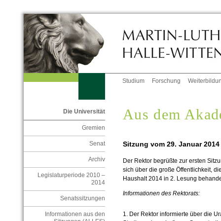
Studium
Forschung
Weiterbildu
Aus dem Akad
Die Universität
Gremien
Sitzung vom 29. Januar 2014
Senat
Archiv
Der Rektor begrüßte zur ersten Sitzu
sich über die große Öffentlichkeit, d
Legislaturperiode 2010 –
Haushalt 2014 in 2. Lesung behande
2014
Informationen des Rektorats:
Senatssitzungen
Informationen aus den
1. Der Rektor informierte über die 