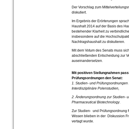
Der Vorschlag zum Mittelverteilungs
diskutiert.
Im Ergebnis der Erörterungen sprach
Haushalt 2014 auf der Basis des Ha
bestehender Klarheit zu verbindlich
insbesondere auf die Hochschulpakt
Nachtragshaushalt zu diskutieren.
Mit dem Votum des Senats muss sich
abschließenden Entscheidung zur Ve
auseinandersetzen.
Mit positiven Stellungnahmen passi
Prüfungsordnungen den Senat:
1. Studien- und Prüfungsordnungen
Interdisziplinäre Polenstudien,
2. Änderungsordnung zur Studien- u
Pharmaceutical Biotechnology
.
Zur Studien- und Prüfungsordnung fü
Wissen blieben in der Diskussion Fr
vertagt wurde.