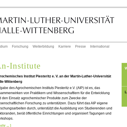
udium
Forschung
Weiterbildung
Karriere
Presse
International
n-Institute
W
ochemisches Institut Piesteritz e. V. an der Martin-Luther-Universität
lle-Wittenberg
gabe des Agrochemischen Instituts Piesteritz e.V. (AIP) ist es, das
L
sammenwirken von Praktikern und Wissenschaftlern für die Entwicklung
d den Einsatz agrochemischer Produkte zum Zwecke der
senschaftlichen Forschung zu unterstützen. Dazu führt das AIP eigene
schungsarbeiten durch, unterstützt die Ausbildung von Studierenden und
toranden, berät öffentliche Einrichtungen und organisiert Tagungen und
rkshops.
ehr ... ]