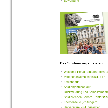
Bewerbung
Das Studium organisieren
Welcome-Portal (Einführungsvera
Vorlesungsverzeichnis (Stud.IP)
Löwenportal
Studienjahresablauf
Rückmeldung und Semesterbeitr
Studierenden-
Service-
Center (SS
Themenseite „Prüfungen“
Universitäre Prüfungsämter