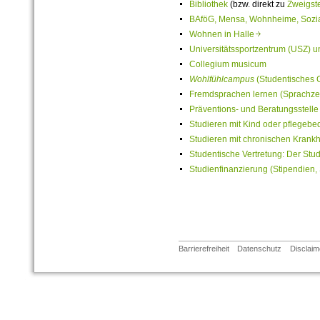
Bibliothek
(bzw. direkt zu
Zweigste
BAföG, Mensa, Wohnheime, Sozi
Wohnen in Halle
Universitätssportzentrum (USZ) 
Collegium musicum
Wohlfühlcampus
(Studentisches
Fremdsprachen lernen (Sprachze
Präventions- und Beratungsstelle 
Studieren mit Kind oder pflegebe
Studieren mit chronischen Krank
Studentische Vertretung: Der Stu
Studienfinanzierung (Stipendien,
Barrierefreiheit
Datenschutz
Disclaim