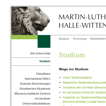
Studium
Forschung
Weiterbildu
Studium
Die Universität
Studium
Wege ins Studium
Fakultäten
Unser Studienangebot
International Office
Allgemeine Studienberatung (und 
Zentrale Einrichtungen
Schulbüro der Uni Halle (Besuchsd
Graduierten-Akademie
Ich will wissen (Portal für Studien
Wissenschaftliche Zentren
Angebote zur Studienorientierun
An-Institute
(Hochschulinfotag | Lange Nacht 
Universitätsklinikum