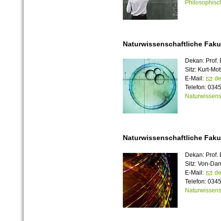
Philosophisch
Naturwissenschaftliche Fakul
Dekan: Prof. 
Sitz: Kurt-Mo
E-Mail:
de
Telefon: 034
Naturwissensc
Naturwissenschaftliche Fakult
Dekan: Prof.
Sitz: Von-Da
E-Mail:
de
Telefon: 034
Naturwissensc