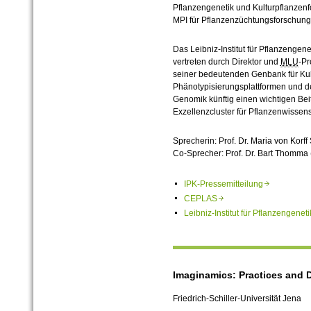
Pflanzengenetik und Kulturpflanzenf
MPI für Pflanzenzüchtungsforschung
Das Leibniz-Institut für Pflanzengen
vertreten durch Direktor und
MLU
-Pr
seiner bedeutenden Genbank für Kul
Phänotypisierungsplattformen und de
Genomik künftig einen wichtigen Bei
Exzellenzcluster für Pflanzenwissen
Sprecherin: Prof. Dr. Maria von Korf
Co-Sprecher: Prof. Dr. Bart Thomma 
IPK-Pressemitteilung
CEPLAS
Leibniz-Institut für Pflanzengen
Imaginamics: Practices and 
Friedrich-Schiller-Universität Jena