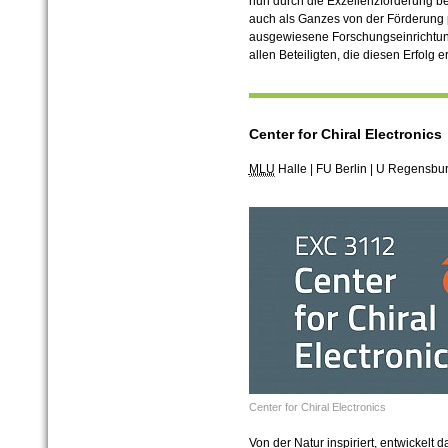
nun durch die Exzellenzförderung bel
auch als Ganzes von der Förderung pr
ausgewiesene Forschungseinrichtun
allen Beteiligten, die diesen Erfolg 
Center for Chiral Electronics
MLU
Halle | FU Berlin | U Regensbur
Center for Chiral Electronics
Von der Natur inspiriert, entwickelt