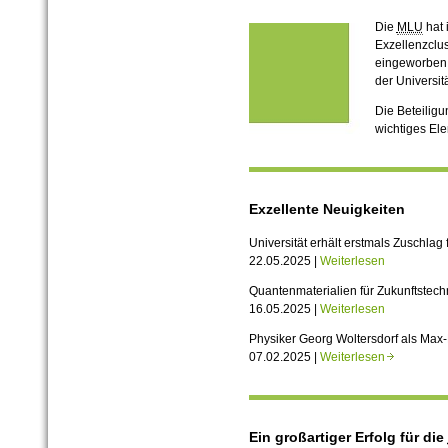
Die
MLU
hat 
Exzellenzclus
eingeworben.
der Universit
Die Beteiligu
wichtiges El
Exzellente Neuigkeiten
Universität erhält erstmals Zuschlag 
22.05.2025 |
Weiterlesen
Quantenmaterialien für Zukunftstech
16.05.2025 |
Weiterlesen
Physiker Georg Woltersdorf als Max
07.02.2025 |
Weiterlesen
Ein großartiger Erfolg für die