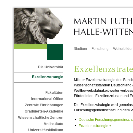
Studium
Forschung
Weiterbildu
Exzellenzstrat
Die Universität
Exzellenzstrategie
Mit der Exzellenzstrategie des Bunde
Wissenschaftsstandort Deutschland g
Wettbewerbsfähigkeit weiter verbes
Fakultäten
Förderlinien: Exzellenzcluster und E
International Office
Die Exzellenzstrategie wird gemein
Zentrale Einrichtungen
Forschungsgemeinschaft und dem Wi
Graduierten-Akademie
Wissenschaftliche Zentren
Deutsche Forschungsgemeinsch
An-Institute
Exzellenzstrategie
Universitätsklinikum