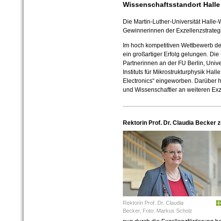
Wissenschaftsstandort Halle
Die Martin-Luther-Universität Halle-
Gewinnerinnen der Exzellenzstrateg
Im hoch kompetitiven Wettbewerb der
ein großartiger Erfolg gelungen. Die
Partnerinnen an der FU Berlin, Uni
Instituts für Mikrostrukturphysik Hall
Electronics“ eingeworben. Darüber 
und Wissenschaftler an weiteren Exze
Rektorin Prof. Dr. Claudia Becker 
Rektorin Prof. Dr. Claudia
Becker, Foto: Markus Scholz