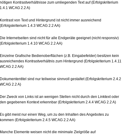
nötigen Kontrastverhältnisse zum umliegenden Text auf (Erfolgskriterium
1.4.1 WCAG 2.2 A)
Kontrast von Text und Hintergrund ist nicht immer ausreichend
(Erfolgskriterium 1.4.3 WCAG 2.2 AA)
Die Internetseiten sind nicht für alle Endgeräte geeignet (nicht responsiv)
(Erfolgskriterium 1.4.10 WCAG 2.2 AA)
Einzelne Grafische Bedienoberflächen (z.B. Eingabefelder) besitzen kein
ausreichendes Kontrastverhältnis zum Hintergrund (Erfolgskriterium 1.4.11
WCAG 2.2 AA)
Dokumententitel sind nur teilweise sinnvoll gestaltet (Erfolgskriterium 2.4.2
WCAG 2.2 A)
Der Zweck von Links ist an wenigen Stellen nicht durch den Linktext oder
den gegebenen Kontext erkennbar (Erfolgskriterium 2.4.4 WCAG 2.2 A)
Es gibt meist nur einen Weg, um zu den Inhalten des Angebotes zu
kommen (Erfolgskriterium 2.4.5 WCAG 2.2 AA)
Manche Elemente weisen nicht die minimale Zielgröße auf