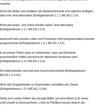
rierefrei:
Nicht alle Bilder und Grafiken (als Bedienelemente und statisch) verfügen
über eine Text-Alternative (Erfolgskriterium 1.1.1 WCAG 2.2 A)
Nicht alle Audio- und Video-Inhalte haben Text-Alternative
(Erfolgskriterium 1.2.1 WCAG 2.2 A)
vereinzelt sind visuelle Listen und Formulare nicht programmatisch korrekt
ausgezeichnet (Erfolgskriterium 1.3.1 WCAG 2.2 A)
In einzelnen Fällen kann es vorkommen, dass auf Elemente
ausschließlich mittels sensorischer Merkmale verwiesen wird
(Erfolgskriterium 1.3.3 WCAG 2.2 A)
Die Internetseiten sind auf eine Ansicht beschränkt (Erfolgskriterium
WCAG 1.3.4 AA)
Nicht alle Eingabefelder zu Nutzerdaten vermitteln den Zweck
(Erfolgskriterium 1.3.5 WCAG 2.2 AA)
Farbe ist in vielen Fällen das einzige Mittel, um eine Aktion (z.B. einen
Link) visuell zu kennzeichnen. Links im Fließtext weisen jedoch die