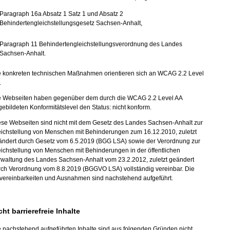
Paragraph 16a Absatz 1 Satz 1 und Absatz 2
Behindertengleichstellungsgesetz Sachsen-Anhalt,
Paragraph 11 Behindertengleichstellungsverordnung des Landes
Sachsen-Anhalt.
e konkreten technischen Maßnahmen orientieren sich an WCAG 2.2 Level
.
e Webseiten haben gegenüber dem durch die WCAG 2.2 Level AA
ebildeten Konformitätslevel den Status: nicht konform.
ese Webseiten sind nicht mit dem Gesetz des Landes Sachsen-Anhalt zur
eichstellung von Menschen mit Behinderungen zum 16.12.2010, zuletzt
ändert durch Gesetz vom 6.5.2019 (BGG LSA) sowie der Verordnung zur
ichstellung von Menschen mit Behinderungen in der öffentlichen
rwaltung des Landes Sachsen-Anhalt vom 23.2.2012, zuletzt geändert
rch Verordnung vom 8.8.2019 (BGGVO LSA) vollständig vereinbar. Die
vereinbarkeiten und Ausnahmen sind nachstehend aufgeführt.
cht barrierefreie Inhalte
 nachstehend aufgeführten Inhalte sind aus folgenden Gründen nicht