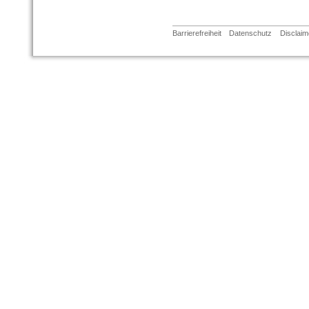
Barrierefreiheit
Datenschutz
Disclaim