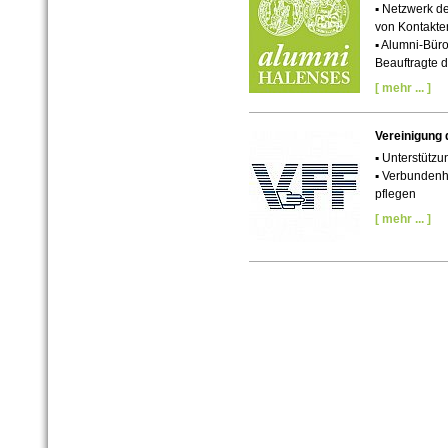
▪
Netzwerk de
von Kontakte
▪ Alumni-Büro
Beauftragte d
[ mehr ... ]
Vereinigung 
▪
Unterstützu
▪
Verbundenhei
pflegen
[ mehr ... ]