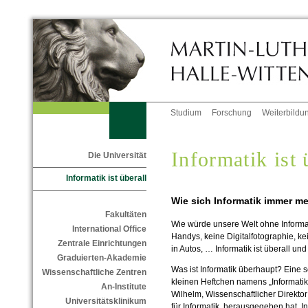
Studium
Forschung
Weiterbildu
Informatik ist 
Die Universität
Informatik ist überall
Wie sich Informatik immer me
Fakultäten
Wie würde unsere Welt ohne Informa
International Office
Handys, keine Digitalfotographie, ke
Zentrale Einrichtungen
in Autos, … Informatik ist überall un
Graduierten-Akademie
Was ist Informatik überhaupt? Eine 
Wissenschaftliche Zentren
kleinen Heftchen namens „Informatik“
An-Institute
Wilhelm, Wissenschaftlicher Direkto
Universitätsklinikum
für Informatik, herausgegeben hat. In