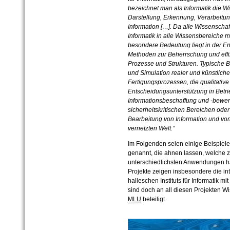
bezeichnet man als Informatik die W
Darstellung, Erkennung, Verarbeitu
Information […]. Da alle Wissenschaf
Informatik in alle Wissensbereiche m
besondere Bedeutung liegt in der En
Methoden zur Beherrschung und eff
Prozesse und Strukturen. Typische Be
und Simulation realer und künstlich
Fertigungsprozessen, die qualitativ
Entscheidungsunterstützung in Betr
Informationsbeschaffung und -bewer
sicherheitskritischen Bereichen oder
Bearbeitung von Information und von
vernetzten Welt.“
Im Folgenden seien einige Beispiele 
genannt, die ahnen lassen, welche ze
unterschiedlichsten Anwendungen ha
Projekte zeigen insbesondere die in
halleschen Instituts für Informatik mi
sind doch an all diesen Projekten Wis
MLU
beteiligt.