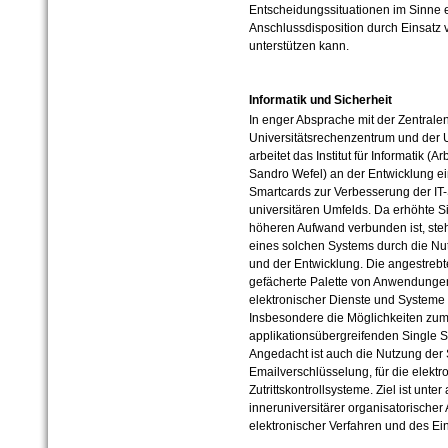
Entscheidungssituationen im Sinne 
Anschlussdisposition durch Einsatz v
unterstützen kann.
Informatik und Sicherheit
In enger Absprache mit der Zentrale
Universitätsrechenzentrum und der U
arbeitet das Institut für Informatik (A
Sandro Wefel) an der Entwicklung e
Smartcards zur Verbesserung der IT-
universitären Umfelds. Da erhöhte S
höheren Aufwand verbunden ist, ste
eines solchen Systems durch die Nu
und der Entwicklung. Die angestrebte
gefächerte Palette von Anwendungen
elektronischer Dienste und Systeme
Insbesondere die Möglichkeiten zum 
applikationsübergreifenden Single 
Angedacht ist auch die Nutzung der
Emailverschlüsselung, für die elektr
Zutrittskontrollsysteme. Ziel ist unt
inneruniversitärer organisatorischer
elektronischer Verfahren und des Ein