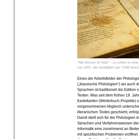
"Alte Bücher im Netz" - zu sehen ist ei
von 1847, die sinnbildlich per "USB-Ansch
Eines der Arbeitsfelder der Philolo
(„klassische Philologien“) als auc
Sprachen ist traditionell die Edition
Texten. Was seit dem frühen 19. Jahr
Karteikarten (Wörterbuch-Projekte)
vorgenommenen Abgleich unterschied
literarischen Textes geschieht, erf
Damit stellt sich für die Philologien 
Sprachen und Verfahrensweisen der I
Informatik eine zunehmend an Bed
mit spezifischen Problemen eröffnet. 