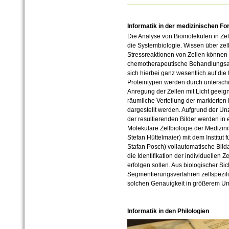
Informatik in der medizinischen F
Die Analyse von Biomolekülen in Zell
die Systembiologie. Wissen über ze
Stressreaktionen von Zellen können
chemotherapeutische Behandlungsans
sich hierbei ganz wesentlich auf di
Proteintypen werden durch untersch
Anregung der Zellen mit Licht geei
räumliche Verteilung der markierten
dargestellt werden. Aufgrund der U
der resultierenden Bilder werden in 
Molekulare Zellbiologie der Medizini
Stefan Hüttelmaier) mit dem Institut f
Stafan Posch) vollautomatische Bild
die Identifikation der individuellen 
erfolgen sollen. Aus biologischer Si
Segmentierungsverfahren zellspezifi
solchen Genauigkeit in größerem Um
Informatik in den Philologien