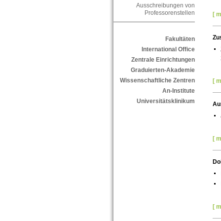
Ausschreibungen von
Professorenstellen
[ m
Zu
Fakultäten
International Office
Zentrale Einrichtungen
Graduierten-Akademie
Wissenschaftliche Zentren
[ m
An-Institute
Universitätsklinikum
Au
[ m
Do
[ m