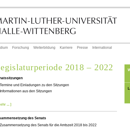
udium
Forschung
Weiterbildung
Karriere
Presse
International
egislaturperiode 2018 – 2022
W
natssitzungen
Termine und Einladungen zu den Sitzungen
L
Informationen aus den Sitzungen
ehr ... ]
sammensetzung des Senats
Zusammensetzung des Senats für die Amtszeit 2018 bis 2022