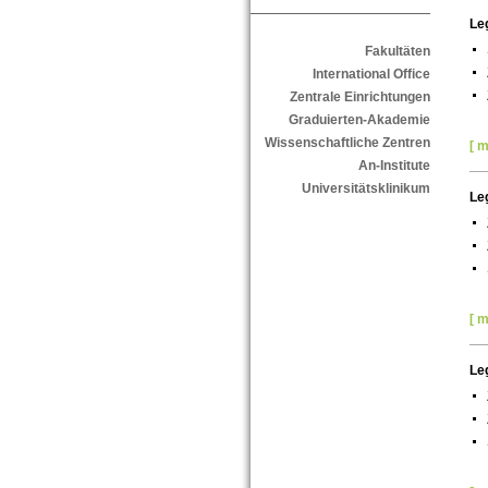
Le
Fakultäten
International Office
Zentrale Einrichtungen
Graduierten-Akademie
Wissenschaftliche Zentren
[ m
An-Institute
Universitätsklinikum
Le
[ m
Le