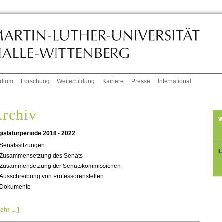
udium
Forschung
Weiterbildung
Karriere
Presse
International
rchiv
W
gislaturperiode 2018 - 2022
Senatssitzungen
L
Zusammensetzung des Senats
Zusammensetzung der Senatskommissionen
Ausschreibung von Professorenstellen
Dokumente
ehr ... ]