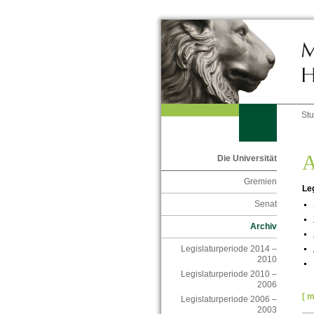
St
A
Die Universität
Gremien
Le
Senat
Archiv
Legislaturperiode 2014 –
2010
Legislaturperiode 2010 –
2006
[ m
Legislaturperiode 2006 –
2003