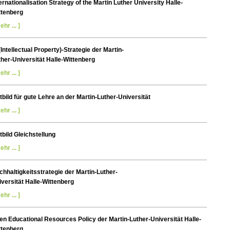
ernationalisation Strategy of the Martin Luther University Halle-
ttenberg
ehr ... ]
(Intellectual Property)-Strategie der Martin-
ther-Universität Halle-Wittenberg
ehr ... ]
tbild für gute Lehre an der Martin-Luther-Universität
ehr ... ]
tbild Gleichstellung
ehr ... ]
hhaltigkeitsstrategie der Martin-Luther-
iversität Halle-Wittenberg
ehr ... ]
en Educational Resources Policy der Martin-Luther-Universität Halle-
ttenberg