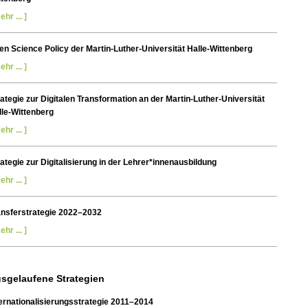
ehr ... ]
en Science Policy der Martin-Luther-Universität Halle-Wittenberg
ehr ... ]
ategie zur Digitalen Transformation an der Martin-Luther-Universität
lle-Wittenberg
ehr ... ]
ategie zur Digitalisierung in der Lehrer*innenausbildung
ehr ... ]
ansferstrategie 2022–2032
ehr ... ]
sgelaufene Strategien
ternationalisierungsstrategie 2011–2014