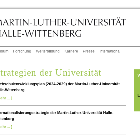
udium
Forschung
Weiterbildung
Karriere
Presse
International
trategien der Universität
W
chschulentwicklungsplan (2024-2029) der Martin-Luther-Universität
lle-Wittenberg
L
ehr ... ]
ernationalisierungsstrategie der Martin-Luther-Universität Halle-
ttenberg
ehr ... ]