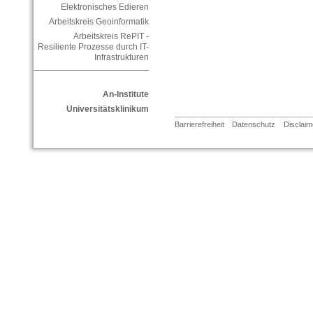
Elektronisches Edieren
Arbeitskreis Geoinformatik
Arbeitskreis RePIT -
Resiliente Prozesse durch IT-
Infrastrukturen
An-Institute
Universitätsklinikum
Barrierefreiheit
Datenschutz
Disclaim