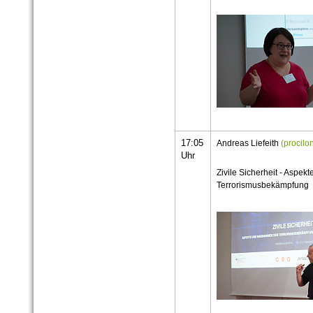
17:05
Andreas Liefeith
(procil
Uhr
Zivile Sicherheit - Aspe
Terrorismusbekämpfung