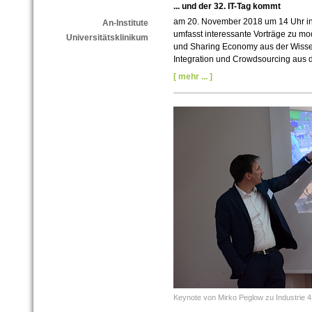
... und der 32. IT-Tag kommt
am 20. November 2018 um 14 Uhr i
An-Institute
umfasst interessante Vorträge zu m
Universitätsklinikum
und Sharing Economy aus der Wissens
Integration und Crowdsourcing aus de
[ mehr ... ]
Keynote von Mirko Peglow zu Industrie 4