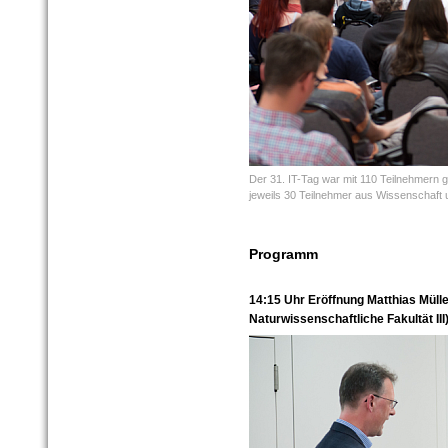
Der 31. IT-Tag war mit 110 Teilnehmern 
jeweils 30 Teilnehmer aus Wissenschaft u
Programm
14:15 Uhr Eröffnung Matthias Mül
Naturwissenschaftliche Fakultät III