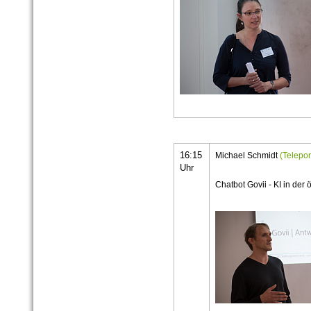
16:15
Michael Schmidt
(Telep
Uhr
Chatbot Govii - KI in der 