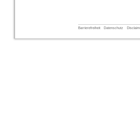
Barrierefreiheit
Datenschutz
Disclaim