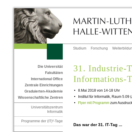
Studium
Forschung
Weiterbildu
31. Industrie-
Die Universität
Fakultäten
Informations-
International Office
Zentrale Einrichtungen
8.Mai 2018 von 14-18 Uhr
Graduierten-Akademie
Institut für Informatik, Raum 5.09 
Wissenschaftliche Zentren
Flyer mit Programm
zum Ausdruc
Universitätszentrum
Informatik
Programme der (IT)²-Tage
Das war der 31. IT-Tag ...