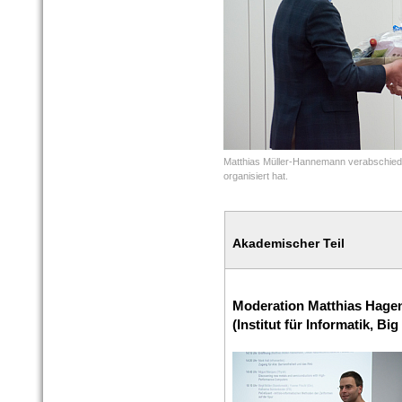
Matthias Müller-Hannemann verabschiedet
organisiert hat.
Akademischer Teil
Moderation Matthias Hage
(Institut für Informatik, Bi