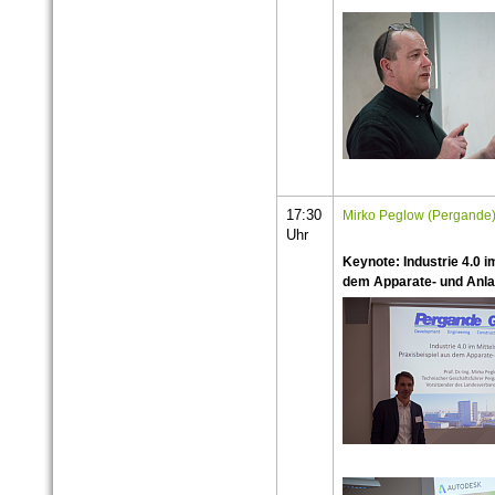
17:30
Mirko Peglow (Pergand
Uhr
Keynote: Industrie 4.0 i
dem Apparate- und Anl