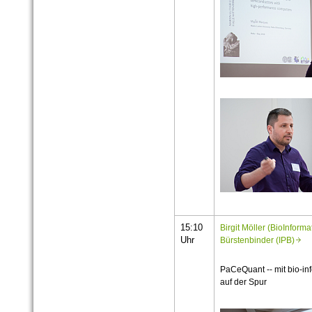
15:10
Birgit Möller (BioInformat
Uhr
Bürstenbinder (IPB)
PaCeQuant -- mit bio-i
auf der Spur