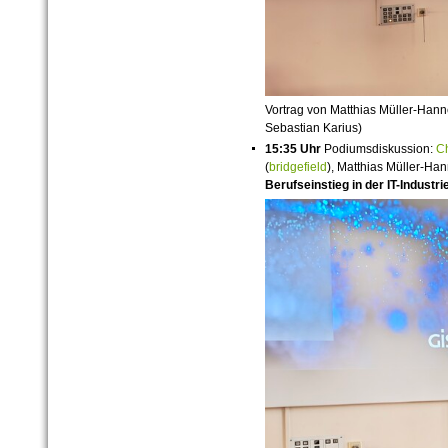
Vortrag von Matthias Müller-Hann
Sebastian Karius)
15:35 Uhr
Podiumsdiskussion:
Ch
(
bridgefield
), Matthias Müller-Ha
Berufseinstieg in der IT-Industri