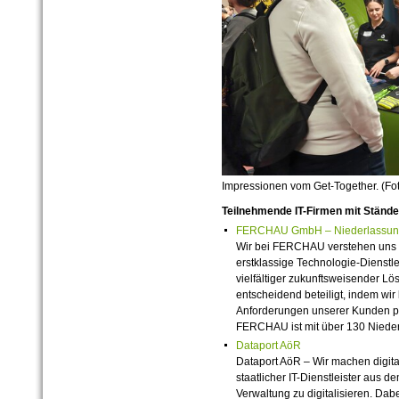
Impressionen vom Get-Together. (Fot
Teilnehmende IT-Firmen mit Ständ
FERCHAU GmbH – Niederlassung 
Wir bei FERCHAU verstehen uns al
erstklassige Technologie-Dienstle
vielfältiger zukunftsweisender L
entscheidend beteiligt, indem wir
Anforderungen unserer Kunden 
FERCHAU ist mit über 130 Nieder
Dataport AöR
Dataport AöR – Wir machen digita
staatlicher IT-Dienstleister aus de
Verwaltung zu digitalisieren. Da