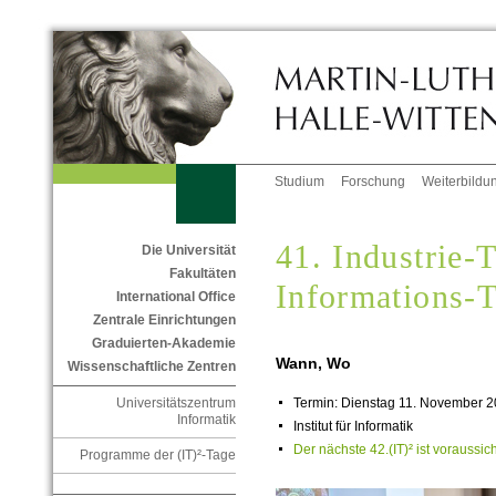
Studium
Forschung
Weiterbildu
41. Industrie-
Die Universität
Fakultäten
Informations-
International Office
Zentrale Einrichtungen
Graduierten-Akademie
Wann, Wo
Wissenschaftliche Zentren
Universitätszentrum
Termin: Dienstag 11. November 2
Informatik
Institut für Informatik
Der nächste 42.(IT)² ist voraussic
Programme der (IT)²-Tage