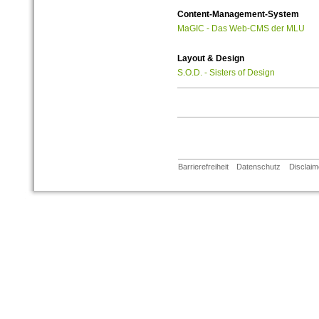
Content-Management-System
MaGIC - Das Web-CMS der MLU
Layout & Design
S.O.D. - Sisters of Design
Barrierefreiheit
Datenschutz
Disclaim