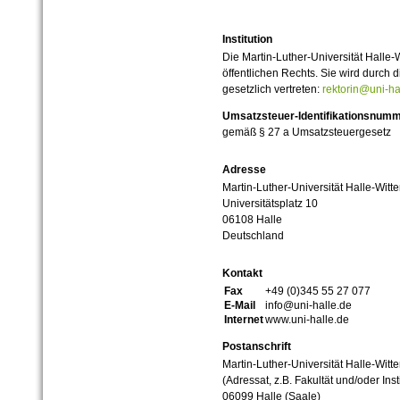
Institution
Die Martin-Luther-Universität Halle-
öffentlichen Rechts. Sie wird durch d
gesetzlich vertreten:
rektorin@uni-ha
Umsatzsteuer-Identifikationsnum
gemäß § 27 a Umsatzsteuergesetz
Adresse
Martin-Luther-Universität Halle-Witt
Universitätsplatz 10
06108 Halle
Deutschland
Kontakt
Fax
+49 (0)345 55 27 077
E-Mail
info@uni-halle.de
Internet
www.uni-halle.de
Postanschrift
Martin-Luther-Universität Halle-Witt
(Adressat, z.B. Fakultät und/oder Inst
06099 Halle (Saale)