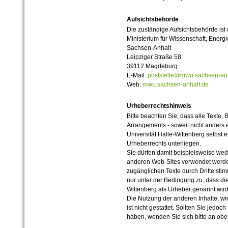
Aufsichtsbehörde
Die zuständige Aufsichtsbehörde ist
Ministerium für Wissenschaft, Ener
Sachsen-Anhalt
Leipziger Straße 58
39112 Magdeburg
E-Mail:
poststelle@mwu.sachsen-anh
Web:
mwu.sachsen-anhalt.de
Urheberrechtshinweis
Bitte beachten Sie, dass alle Texte, 
Arrangements - soweit nicht anders er
Universität Halle-Wittenberg selbst 
Urheberrechts unterliegen.
Sie dürfen damit beispielsweise wed
anderen Web-Sites verwendet werde
zugänglichen Texte durch Dritte sti
nur unter der Bedingung zu, dass die
Wittenberg als Urheber genannt wird
Die Nutzung der anderen Inhalte, wie
ist nicht gestattet. Sollten Sie jedo
haben, wenden Sie sich bitte an ob