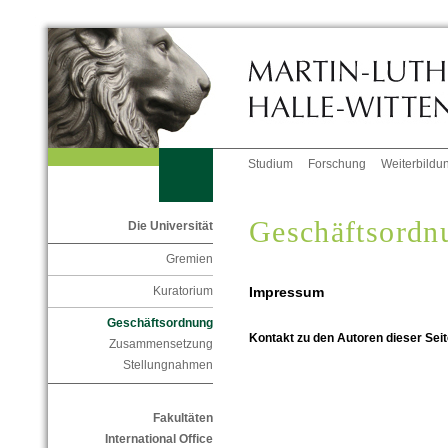
Studium
Forschung
Weiterbildu
Geschäftsordn
Die Universität
Gremien
Impressum
Kuratorium
Geschäftsordnung
Kontakt zu den Autoren dieser Seit
Zusammensetzung
Stellungnahmen
Fakultäten
International Office