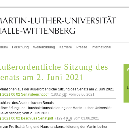
udium
Forschung
Weiterbildung
Karriere
Presse
International
ußerordentliche Sitzung des
W
enats am 2. Juni 2021
L
ormationen aus der außerordentliche Sitzung des Senats am 2. Juni 2021
2021 06 02 Senatsbericht.pdf
(183,2
KB
) vom 03.06.2021
schluss des Akademischen Senats
filschärfung und Haushaltskonsolidierung der Martin-Luther-Universität
le-Wittenberg vom 2. Juni 2021
2021 06 02 Beschluss Senat.pdf
(129,4
KB
) vom 03.06.2021
n zur Profilschärfung und Haushaltskonsolidierung der Martin-Luther-