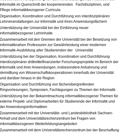
Informatik im Querschnitt der kooperierenden Fachdisziplinen, und
Pflege informatikbezogener Curricula
Organisation, Koordination und Durchführung von interdisziplinären
Lehrveranstaltungen zur Informatik und ihren Anwendungsfächern
Unterstützung der Universität bei der Einführung neuer
informatikbezogener Lehrinhalte
Zusammenarbeit mit den Gremien der Universität bei der Besetzung von
informatiknahen Professuren zur Gewährleistung einer modernen
Informatik-Ausbildung aller Studierenden der Universität
Unterstützung bei der Organisation, Koordination und Durchführung
interdisziplinärer drittmittelfinanzierter Forschungsprojekte im Bereich der
Informatik und ihrer Anwendungen, insbesondere Anbahnung und
Vermittlung von Wissenschaftskooperationen innerhalb der Universität
und darüber hinaus in die Region
Organisation und Durchführung von fächerübergreifenden
Ringvorlesungen, Symposien, Fachtagungen zu Themen der Informatik
Unterstützung bei der Bekanntmachung informatikbezogener Themen für
externe Projekt- und Diplomarbeiten für Studierende der Informatik und
der Anwendungsinformatiken
Zusammenarbeit mit der Universitäts- und Landesbibliothek Sachsen-
Anhalt und dem Universitätsrechenzentrum bei Fragen von
informatikbezogenen Weiterbildungsangeboten
Zusammenarbeit mit dem Universitätsrechenzentrum bei der Beschaffung