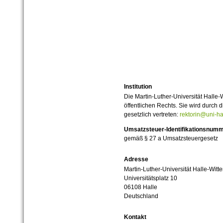
Institution
Die Martin-Luther-Universität Halle-
öffentlichen Rechts. Sie wird durch d
gesetzlich vertreten:
rektorin@uni-ha
Umsatzsteuer-Identifikationsnum
gemäß § 27 a Umsatzsteuergesetz
Adresse
Martin-Luther-Universität Halle-Witt
Universitätsplatz 10
06108 Halle
Deutschland
Kontakt