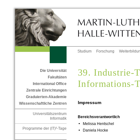
Studium
Forschung
Weiterbildu
39. Industrie-
Die Universität
Fakultäten
Informations-
International Office
Zentrale Einrichtungen
Graduierten-Akademie
Impressum
Wissenschaftliche Zentren
Universitätszentrum
Bereichsverantwortlich
Informatik
Melissa Hentschel
Programme der (IT)²-Tage
Daniela Hocke