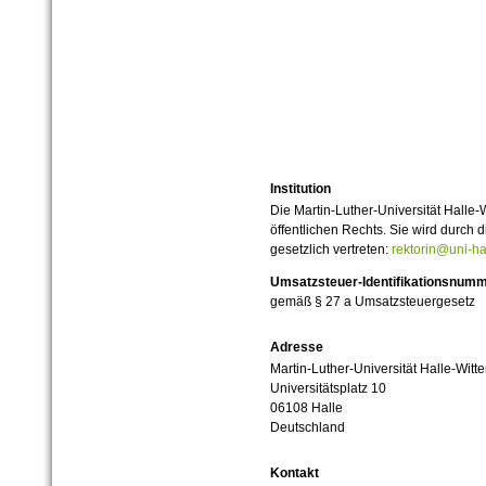
Institution
Die Martin-Luther-Universität Halle-
öffentlichen Rechts. Sie wird durch d
gesetzlich vertreten:
rektorin@uni-ha
Umsatzsteuer-Identifikationsnum
gemäß § 27 a Umsatzsteuergesetz
Adresse
Martin-Luther-Universität Halle-Witt
Universitätsplatz 10
06108 Halle
Deutschland
Kontakt