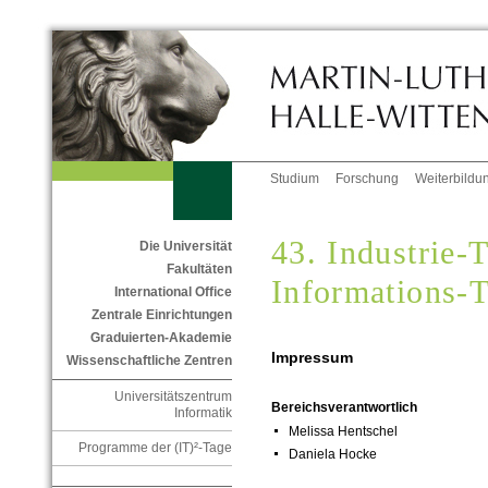
Studium
Forschung
Weiterbildu
43. Industrie-
Die Universität
Fakultäten
Informations-
International Office
Zentrale Einrichtungen
Graduierten-Akademie
Impressum
Wissenschaftliche Zentren
Universitätszentrum
Bereichsverantwortlich
Informatik
Melissa Hentschel
Programme der (IT)²-Tage
Daniela Hocke