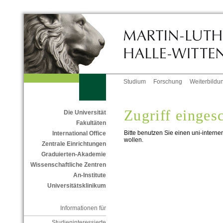
Studium
Forschung
Weiterbildu
Zugriff einges
Die Universität
Fakultäten
Bitte benutzen Sie einen uni-interne
International Office
wollen.
Zentrale Einrichtungen
Graduierten-Akademie
Wissenschaftliche Zentren
An-Institute
Universitätsklinikum
Informationen für
Studieninteressierte