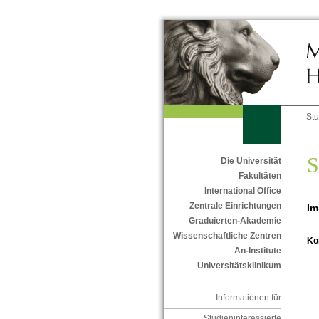
St
S
Die Universität
Fakultäten
International Office
Zentrale Einrichtungen
Im
Graduierten-Akademie
Wissenschaftliche Zentren
Ko
An-Institute
Universitätsklinikum
Informationen für
Studieninteressierte