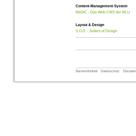
Content-Management-System
MaGIC - Das Web-CMS der MLU
Layout & Design
S.O.D. - Sisters of Design
Barrierefreiheit
Datenschutz
Disclaim