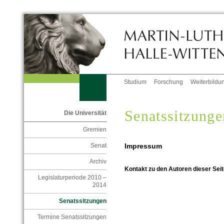
Studium
Forschung
Weiterbildu
Senatssitzunge
Die Universität
Gremien
Impressum
Senat
Archiv
Kontakt zu den Autoren dieser Seit
Legislaturperiode 2010 –
2014
Senatssitzungen
Termine Senatssitzungen