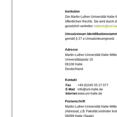
Institution
Die Martin-Luther-Universität Halle-
öffentlichen Rechts. Sie wird durch d
gesetzlich vertreten:
rektorin@uni-ha
Umsatzsteuer-Identifikationsnum
gemäß § 27 a Umsatzsteuergesetz
Adresse
Martin-Luther-Universität Halle-Witt
Universitätsplatz 10
06108 Halle
Deutschland
Kontakt
Fax
+49 (0)345 55 27 077
E-Mail
info@uni-halle.de
Internet
www.uni-halle.de
Postanschrift
Martin-Luther-Universität Halle-Witt
(Adressat, z.B. Fakultät und/oder Inst
06099 Halle (Saale)