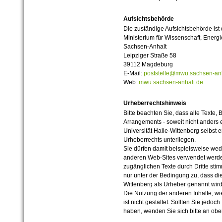
Aufsichtsbehörde
Die zuständige Aufsichtsbehörde ist
Ministerium für Wissenschaft, Ener
Sachsen-Anhalt
Leipziger Straße 58
39112 Magdeburg
E-Mail:
poststelle@mwu.sachsen-anh
Web:
mwu.sachsen-anhalt.de
Urheberrechtshinweis
Bitte beachten Sie, dass alle Texte, 
Arrangements - soweit nicht anders er
Universität Halle-Wittenberg selbst 
Urheberrechts unterliegen.
Sie dürfen damit beispielsweise wed
anderen Web-Sites verwendet werde
zugänglichen Texte durch Dritte sti
nur unter der Bedingung zu, dass die
Wittenberg als Urheber genannt wird
Die Nutzung der anderen Inhalte, wie
ist nicht gestattet. Sollten Sie jedo
haben, wenden Sie sich bitte an ob