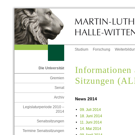
Studium
Forschung
Weiterbildu
Informationen 
Die Universität
Sitzungen (A
Gremien
Senat
Archiv
News 2014
Legislaturperiode 2010 –
09. Juli 2014
2014
18. Juni 2014
Senatssitzungen
11. Juni 2014
14. Mai 2014
Termine Senatssitzungen