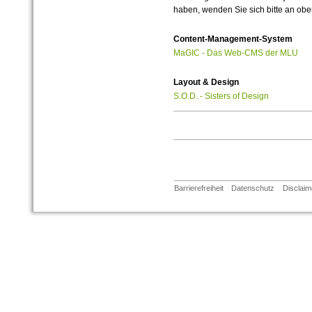
haben, wenden Sie sich bitte an ob
Content-Management-System
MaGIC - Das Web-CMS der MLU
Layout & Design
S.O.D. - Sisters of Design
Barrierefreiheit
Datenschutz
Disclaim