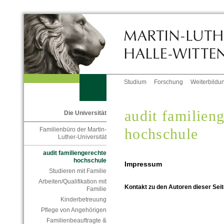
Studium
Forschung
Weiterbildu
audit familien
Die Universität
hochschule
Familienbüro der Martin-
Luther-Universität
audit familiengerechte
hochschule
Impressum
Studieren mit Familie
Arbeiten/Qualifikation mit
Kontakt zu den Autoren dieser Seit
Familie
Kinderbetreuung
Pflege von Angehörigen
Familienbeauftragte &