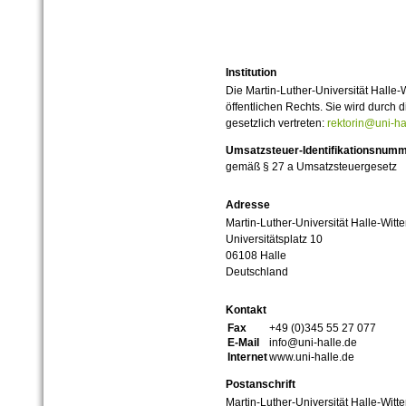
Institution
Die Martin-Luther-Universität Halle-
öffentlichen Rechts. Sie wird durch d
gesetzlich vertreten:
rektorin@uni-ha
Umsatzsteuer-Identifikationsnum
gemäß § 27 a Umsatzsteuergesetz
Adresse
Martin-Luther-Universität Halle-Witt
Universitätsplatz 10
06108 Halle
Deutschland
Kontakt
Fax
+49 (0)345 55 27 077
E-Mail
info@uni-halle.de
Internet
www.uni-halle.de
Postanschrift
Martin-Luther-Universität Halle-Witt