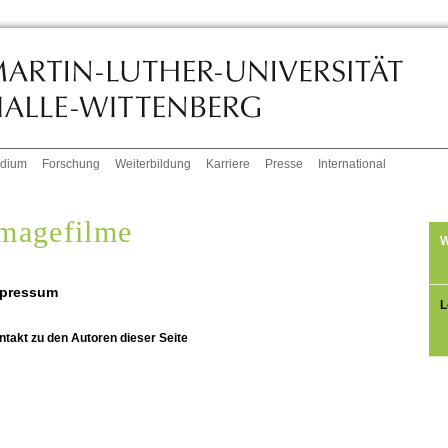
udium
Forschung
Weiterbildung
Karriere
Presse
International
magefilme
W
pressum
L
ntakt zu den Autoren dieser Seite