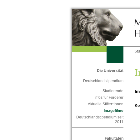
St
I
Die Universität
Deutschlandstipendium
Im
Studierende
Infos für Förderer
Aktuelle Stifter*innen
Ko
Imagefilme
Deutschlandstipendium seit
2011
Fakultäten