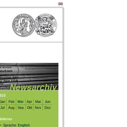
015
Jan
Feb
Mär
Apr
Mai
Jun
Jul
Aug
Sep
Okt
Nov
Dez
eiteres
Sprache:
English