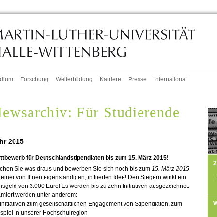
udium
Forschung
Weiterbildung
Karriere
Presse
International
ewsarchiv: Für Studierende
hr 2015
ttbewerb für Deutschlandstipendiaten bis zum 15. März 2015!
2
chen Sie was draus und bewerben Sie sich noch bis zum
15. März 2015
 einer von Ihnen eigenständigen, initiierten Idee! Den Siegern winkt ein
isgeld von 3.000 Euro! Es werden bis zu zehn Initiativen ausgezeichnet.
ämiert werden unter anderem:
W
Initiativen zum gesellschaftlichen Engagement von Stipendiaten, zum
spiel in unserer Hochschulregion