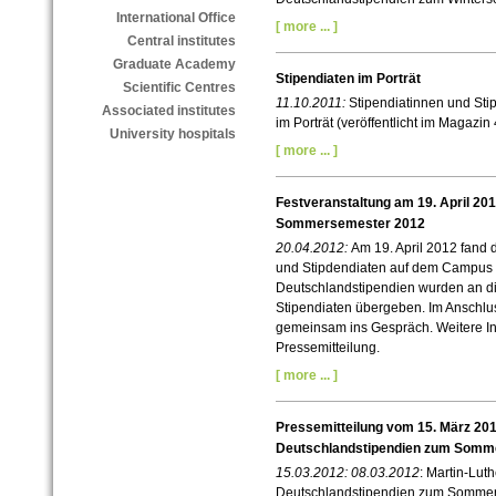
International Office
[ more ... ]
Central institutes
Graduate Academy
Stipendiaten im Porträt
Scientific Centres
11.10.2011:
Stipendiatinnen und Sti
Associated institutes
im Porträt (veröffentlicht im Magazi
University hospitals
[ more ... ]
Festveranstaltung am 19. April 20
Sommersemester 2012
20.04.2012:
Am 19. April 2012 fand 
und Stipdendiaten auf dem Campus
Deutschlandstipendien wurden an di
Stipendiaten übergeben. Im Anschlus
gemeinsam ins Gespräch. Weitere Inf
Pressemitteilung.
[ more ... ]
Pressemitteilung vom 15. März 201
Deutschlandstipendien zum Somm
15.03.2012:
08.03.2012
: Martin-Luth
Deutschlandstipendien zum Sommer