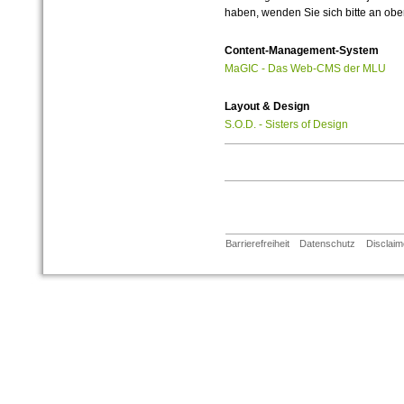
haben, wenden Sie sich bitte an ob
Content-Management-System
MaGIC - Das Web-CMS der MLU
Layout & Design
S.O.D. - Sisters of Design
Barrierefreiheit
Datenschutz
Disclaim