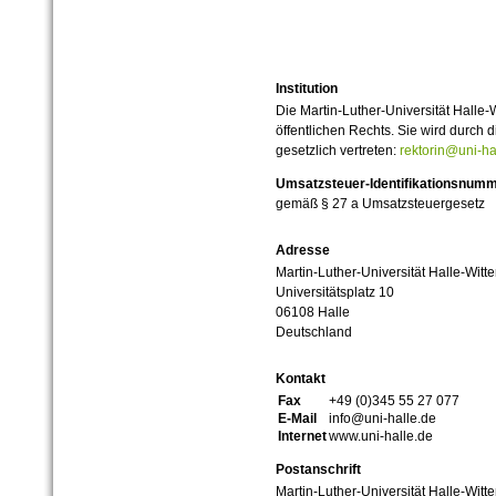
Institution
Die Martin-Luther-Universität Halle-
öffentlichen Rechts. Sie wird durch d
gesetzlich vertreten:
rektorin@uni-ha
Umsatzsteuer-Identifikationsnum
gemäß § 27 a Umsatzsteuergesetz
Adresse
Martin-Luther-Universität Halle-Witt
Universitätsplatz 10
06108 Halle
Deutschland
Kontakt
Fax
+49 (0)345 55 27 077
E-Mail
info@uni-halle.de
Internet
www.uni-halle.de
Postanschrift
Martin-Luther-Universität Halle-Witt