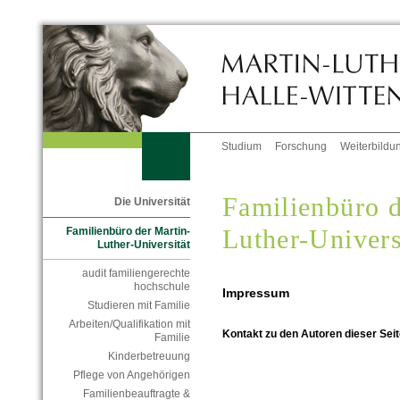
Studium
Forschung
Weiterbildu
Familienbüro d
Die Universität
Luther-Univers
Familienbüro der Martin-
Luther-Universität
audit familiengerechte
hochschule
Impressum
Studieren mit Familie
Arbeiten/Qualifikation mit
Kontakt zu den Autoren dieser Seit
Familie
Kinderbetreuung
Pflege von Angehörigen
Familienbeauftragte &