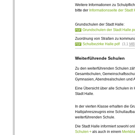
Weitere Informationen zu Schulpfli
bitte der
Informationsseite der Stad
Grundschulen der Stadt Halle:
Grundschulen der Stadt Halle.p
Zuordnung von Straßen zu kommuna
Schulbezirke Halle.pdf
(3,1
MB
Weiterführende Schulen
Zu den weiterführenden Schulen zäh
Gesamtschulen, Gemeinschaftsschul
Gymnasien, Abendrealschulen und 
Eine Übersicht über alle Schulen in 
Stadt Halle.
In der vierten Klasse erhalten die G
Halbjahreszeugnis eine Schullaufba
weiterführenden Schule.
Die Stadt Halle informiert sowohl on
Schulen
als auch in einem
Merkbl