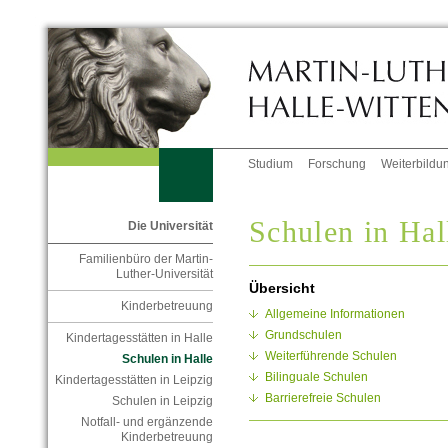
Studium
Forschung
Weiterbildu
Schulen in Hal
Die Universität
Familienbüro der Martin-
Luther-Universität
Übersicht
Kinderbetreuung
Allgemeine Informationen
Grundschulen
Kindertagesstätten in Halle
Weiterführende Schulen
Schulen in Halle
Bilinguale Schulen
Kindertagesstätten in Leipzig
Barrierefreie Schulen
Schulen in Leipzig
Notfall- und ergänzende
Kinderbetreuung