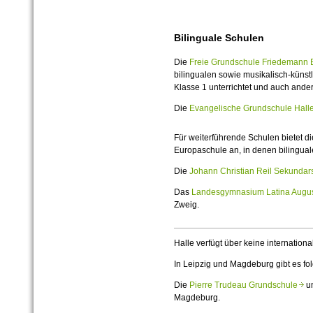
Bilinguale Schulen
Die
Freie Grundschule Friedemann
bilingualen sowie musikalisch-künst
Klasse 1 unterrichtet und auch anderer
Die
Evangelische Grundschule Hal
Für weiterführende Schulen bietet di
Europaschule an, in denen bilinguale
Die
Johann Christian Reil Sekunda
Das
Landesgymnasium Latina Aug
Zweig.
Halle verfügt über keine internation
In Leipzig und Magdeburg gibt es fol
Die
Pierre Trudeau Grundschule
u
Magdeburg.