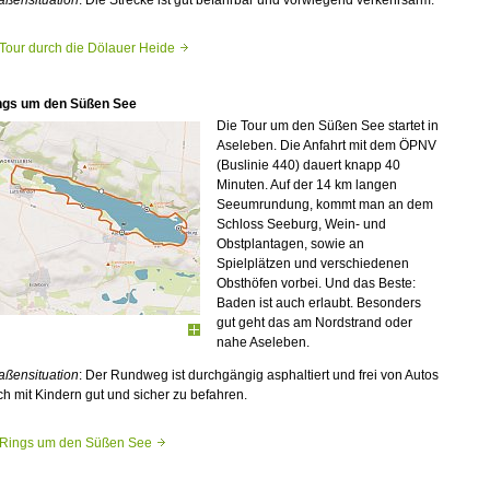
Tour durch die Dölauer Heide
ngs um den Süßen See
Die Tour um den Süßen See startet in
Aseleben. Die Anfahrt mit dem ÖPNV
(Buslinie 440) dauert knapp 40
Minuten. Auf der 14 km langen
Seeumrundung, kommt man an dem
Schloss Seeburg, Wein- und
Obstplantagen, sowie an
Spielplätzen und verschiedenen
Obsthöfen vorbei. Und das Beste:
Baden ist auch erlaubt. Besonders
gut geht das am Nordstrand oder
nahe Aseleben.
aßensituation
: Der Rundweg ist durchgängig asphaltiert und frei von Autos
h mit Kindern gut und sicher zu befahren.
Rings um den Süßen See