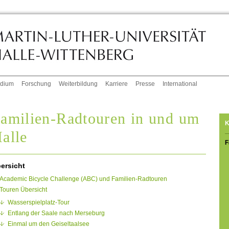
udium
Forschung
Weiterbildung
Karriere
Presse
International
amilien-Radtouren in und um
K
alle
F
ersicht
Academic Bicycle Challenge (ABC) und Familien-Radtouren
Touren Übersicht
Wasserspielplatz-Tour
Entlang der Saale nach Merseburg
Einmal um den Geiseltaalsee