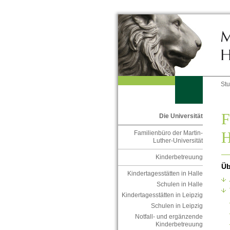
St
F
Die Universität
H
Familienbüro der Martin-
Luther-Universität
Kinderbetreuung
Üb
Kindertagesstätten in Halle
Schulen in Halle
Kindertagesstätten in Leipzig
Schulen in Leipzig
Notfall- und ergänzende
Kinderbetreuung