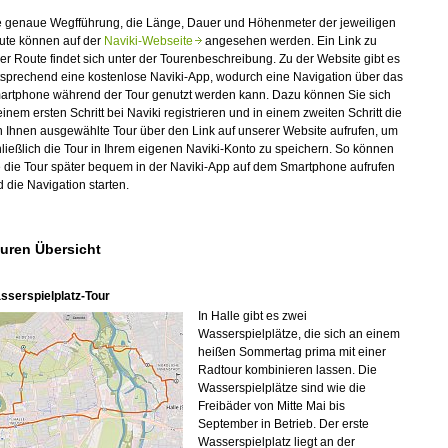
e genaue Wegfführung, die Länge, Dauer und Höhenmeter der jeweiligen
ute können auf der
Naviki-Webseite
angesehen werden. Ein Link zu
er Route findet sich unter der Tourenbeschreibung. Zu der Website gibt es
tsprechend eine kostenlose Naviki-App, wodurch eine Navigation über das
artphone während der Tour genutzt werden kann. Dazu können Sie sich
einem ersten Schritt bei Naviki registrieren und in einem zweiten Schritt die
 Ihnen ausgewählte Tour über den Link auf unserer Website aufrufen, um
ließlich die Tour in Ihrem eigenen Naviki-Konto zu speichern. So können
 die Tour später bequem in der Naviki-App auf dem Smartphone aufrufen
 die Navigation starten.
uren Übersicht
sserspielplatz-Tour
In Halle gibt es zwei
Wasserspielplätze, die sich an einem
heißen Sommertag prima mit einer
Radtour kombinieren lassen. Die
Wasserspielplätze sind wie die
Freibäder von Mitte Mai bis
September in Betrieb. Der erste
Wasserspielplatz liegt an der