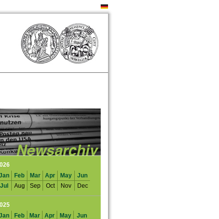
026
Jan
Feb
Mar
Apr
May
Jun
Jul
Aug
Sep
Oct
Nov
Dec
025
Jan
Feb
Mar
Apr
May
Jun