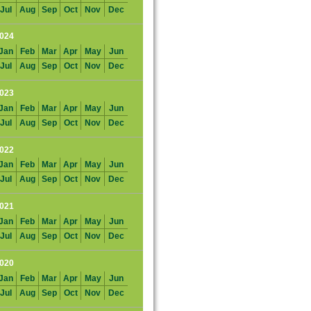
Jul
Aug
Sep
Oct
Nov
Dec
024
Jan
Feb
Mar
Apr
May
Jun
Jul
Aug
Sep
Oct
Nov
Dec
023
Jan
Feb
Mar
Apr
May
Jun
Jul
Aug
Sep
Oct
Nov
Dec
022
Jan
Feb
Mar
Apr
May
Jun
Jul
Aug
Sep
Oct
Nov
Dec
021
Jan
Feb
Mar
Apr
May
Jun
Jul
Aug
Sep
Oct
Nov
Dec
020
Jan
Feb
Mar
Apr
May
Jun
Jul
Aug
Sep
Oct
Nov
Dec