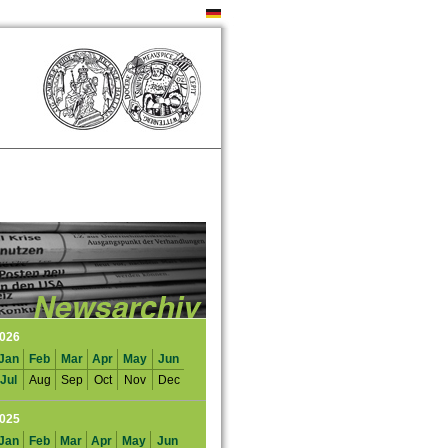
026
Jan
Feb
Mar
Apr
May
Jun
Jul
Aug
Sep
Oct
Nov
Dec
025
Jan
Feb
Mar
Apr
May
Jun