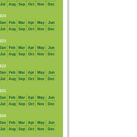
Jul
Aug
Sep
Oct
Nov
Dec
024
Jan
Feb
Mar
Apr
May
Jun
Jul
Aug
Sep
Oct
Nov
Dec
023
Jan
Feb
Mar
Apr
May
Jun
Jul
Aug
Sep
Oct
Nov
Dec
022
Jan
Feb
Mar
Apr
May
Jun
Jul
Aug
Sep
Oct
Nov
Dec
021
Jan
Feb
Mar
Apr
May
Jun
Jul
Aug
Sep
Oct
Nov
Dec
020
Jan
Feb
Mar
Apr
May
Jun
Jul
Aug
Sep
Oct
Nov
Dec